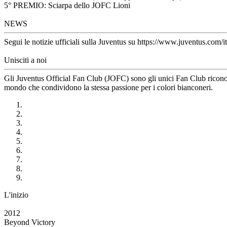
5° PREMIO: Sciarpa dello JOFC Lioni
NEWS
Segui le notizie ufficiali sulla Juventus su https://www.juventus.com/it
Unisciti a noi
Gli Juventus Official Fan Club (JOFC) sono gli unici Fan Club riconosci
mondo che condividono la stessa passione per i colori bianconeri.
L'inizio
2012
Beyond Victory