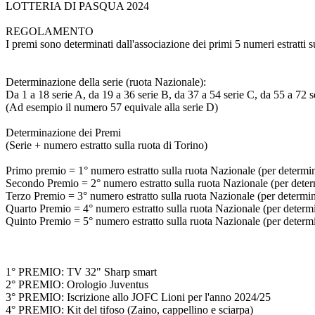
LOTTERIA DI PASQUA 2024
REGOLAMENTO
I premi sono determinati dall'associazione dei primi 5 numeri estratti s
Determinazione della serie (ruota Nazionale):
Da 1 a 18 serie A, da 19 a 36 serie B, da 37 a 54 serie C, da 55 a 72 s
(Ad esempio il numero 57 equivale alla serie D)
Determinazione dei Premi
(Serie + numero estratto sulla ruota di Torino)
Primo premio = 1° numero estratto sulla ruota Nazionale (per determinar
Secondo Premio = 2° numero estratto sulla ruota Nazionale (per determi
Terzo Premio = 3° numero estratto sulla ruota Nazionale (per determinar
Quarto Premio = 4° numero estratto sulla ruota Nazionale (per determina
Quinto Premio = 5° numero estratto sulla ruota Nazionale (per determina
1° PREMIO: TV 32" Sharp smart
2° PREMIO: Orologio Juventus
3° PREMIO: Iscrizione allo JOFC Lioni per l'anno 2024/25
4° PREMIO: Kit del tifoso (Zaino, cappellino e sciarpa)