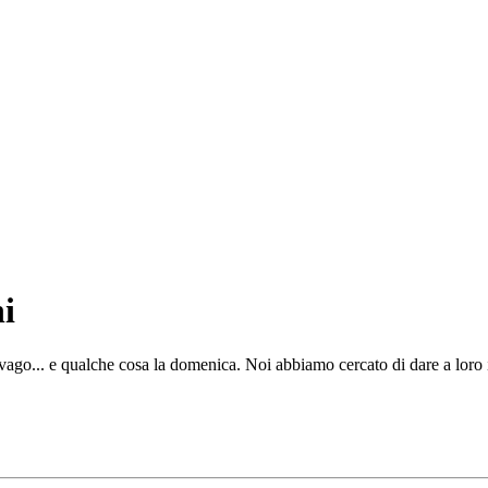
i
ago... e qualche cosa la domenica. Noi abbiamo cercato di dare a loro i