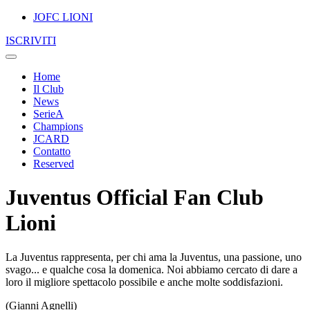
JOFC LIONI
ISCRIVITI
Home
Il Club
News
SerieA
Champions
JCARD
Contatto
Reserved
Juventus Official Fan Club
Lioni
La Juventus rappresenta, per chi ama la Juventus, una passione, uno
svago... e qualche cosa la domenica. Noi abbiamo cercato di dare a
loro il migliore spettacolo possibile e anche molte soddisfazioni.
(Gianni Agnelli)