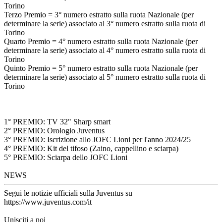
Torino
Terzo Premio = 3° numero estratto sulla ruota Nazionale (per
determinare la serie) associato al 3° numero estratto sulla ruota di
Torino
Quarto Premio = 4° numero estratto sulla ruota Nazionale (per
determinare la serie) associato al 4° numero estratto sulla ruota di
Torino
Quinto Premio = 5° numero estratto sulla ruota Nazionale (per
determinare la serie) associato al 5° numero estratto sulla ruota di
Torino
1° PREMIO: TV 32" Sharp smart
2° PREMIO: Orologio Juventus
3° PREMIO: Iscrizione allo JOFC Lioni per l'anno 2024/25
4° PREMIO: Kit del tifoso (Zaino, cappellino e sciarpa)
5° PREMIO: Sciarpa dello JOFC Lioni
NEWS
Segui le notizie ufficiali sulla Juventus su
https://www.juventus.com/it
Unisciti a noi