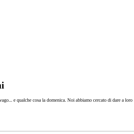
i
ago... e qualche cosa la domenica. Noi abbiamo cercato di dare a loro i