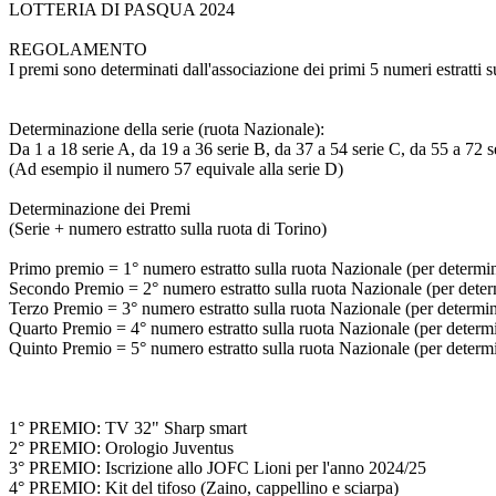
LOTTERIA DI PASQUA 2024
REGOLAMENTO
I premi sono determinati dall'associazione dei primi 5 numeri estratti s
Determinazione della serie (ruota Nazionale):
Da 1 a 18 serie A, da 19 a 36 serie B, da 37 a 54 serie C, da 55 a 72 s
(Ad esempio il numero 57 equivale alla serie D)
Determinazione dei Premi
(Serie + numero estratto sulla ruota di Torino)
Primo premio = 1° numero estratto sulla ruota Nazionale (per determinar
Secondo Premio = 2° numero estratto sulla ruota Nazionale (per determi
Terzo Premio = 3° numero estratto sulla ruota Nazionale (per determinar
Quarto Premio = 4° numero estratto sulla ruota Nazionale (per determina
Quinto Premio = 5° numero estratto sulla ruota Nazionale (per determina
1° PREMIO: TV 32" Sharp smart
2° PREMIO: Orologio Juventus
3° PREMIO: Iscrizione allo JOFC Lioni per l'anno 2024/25
4° PREMIO: Kit del tifoso (Zaino, cappellino e sciarpa)