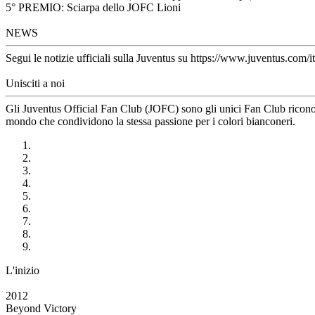
5° PREMIO: Sciarpa dello JOFC Lioni
NEWS
Segui le notizie ufficiali sulla Juventus su https://www.juventus.com/it
Unisciti a noi
Gli Juventus Official Fan Club (JOFC) sono gli unici Fan Club riconosci
mondo che condividono la stessa passione per i colori bianconeri.
L'inizio
2012
Beyond Victory