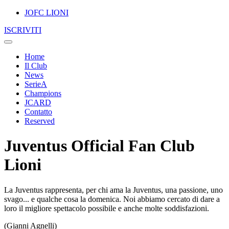
JOFC LIONI
ISCRIVITI
Home
Il Club
News
SerieA
Champions
JCARD
Contatto
Reserved
Juventus Official Fan Club
Lioni
La Juventus rappresenta, per chi ama la Juventus, una passione, uno
svago... e qualche cosa la domenica. Noi abbiamo cercato di dare a
loro il migliore spettacolo possibile e anche molte soddisfazioni.
(Gianni Agnelli)