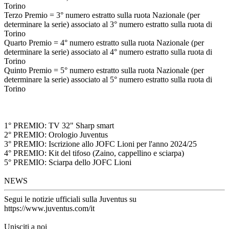
Torino
Terzo Premio = 3° numero estratto sulla ruota Nazionale (per
determinare la serie) associato al 3° numero estratto sulla ruota di
Torino
Quarto Premio = 4° numero estratto sulla ruota Nazionale (per
determinare la serie) associato al 4° numero estratto sulla ruota di
Torino
Quinto Premio = 5° numero estratto sulla ruota Nazionale (per
determinare la serie) associato al 5° numero estratto sulla ruota di
Torino
1° PREMIO: TV 32" Sharp smart
2° PREMIO: Orologio Juventus
3° PREMIO: Iscrizione allo JOFC Lioni per l'anno 2024/25
4° PREMIO: Kit del tifoso (Zaino, cappellino e sciarpa)
5° PREMIO: Sciarpa dello JOFC Lioni
NEWS
Segui le notizie ufficiali sulla Juventus su
https://www.juventus.com/it
Unisciti a noi