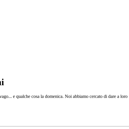
i
ago... e qualche cosa la domenica. Noi abbiamo cercato di dare a loro i