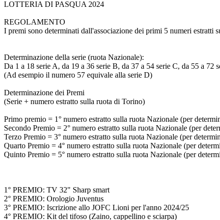
LOTTERIA DI PASQUA 2024
REGOLAMENTO
I premi sono determinati dall'associazione dei primi 5 numeri estratti s
Determinazione della serie (ruota Nazionale):
Da 1 a 18 serie A, da 19 a 36 serie B, da 37 a 54 serie C, da 55 a 72 s
(Ad esempio il numero 57 equivale alla serie D)
Determinazione dei Premi
(Serie + numero estratto sulla ruota di Torino)
Primo premio = 1° numero estratto sulla ruota Nazionale (per determinar
Secondo Premio = 2° numero estratto sulla ruota Nazionale (per determi
Terzo Premio = 3° numero estratto sulla ruota Nazionale (per determinar
Quarto Premio = 4° numero estratto sulla ruota Nazionale (per determina
Quinto Premio = 5° numero estratto sulla ruota Nazionale (per determina
1° PREMIO: TV 32" Sharp smart
2° PREMIO: Orologio Juventus
3° PREMIO: Iscrizione allo JOFC Lioni per l'anno 2024/25
4° PREMIO: Kit del tifoso (Zaino, cappellino e sciarpa)