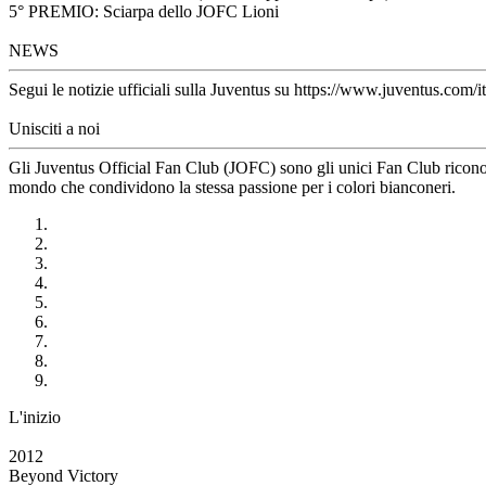
5° PREMIO: Sciarpa dello JOFC Lioni
NEWS
Segui le notizie ufficiali sulla Juventus su https://www.juventus.com/it
Unisciti a noi
Gli Juventus Official Fan Club (JOFC) sono gli unici Fan Club riconosci
mondo che condividono la stessa passione per i colori bianconeri.
L'inizio
2012
Beyond Victory