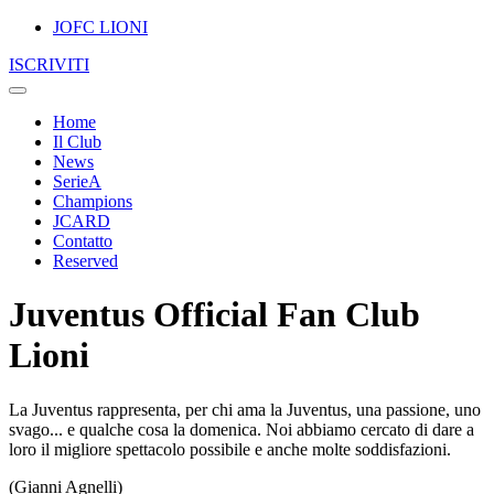
JOFC LIONI
ISCRIVITI
Home
Il Club
News
SerieA
Champions
JCARD
Contatto
Reserved
Juventus Official Fan Club
Lioni
La Juventus rappresenta, per chi ama la Juventus, una passione, uno
svago... e qualche cosa la domenica. Noi abbiamo cercato di dare a
loro il migliore spettacolo possibile e anche molte soddisfazioni.
(Gianni Agnelli)