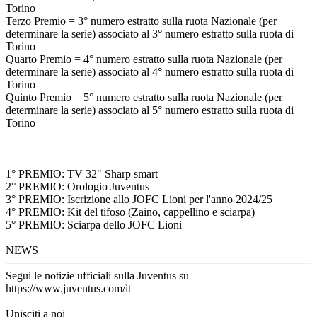
Torino
Terzo Premio = 3° numero estratto sulla ruota Nazionale (per
determinare la serie) associato al 3° numero estratto sulla ruota di
Torino
Quarto Premio = 4° numero estratto sulla ruota Nazionale (per
determinare la serie) associato al 4° numero estratto sulla ruota di
Torino
Quinto Premio = 5° numero estratto sulla ruota Nazionale (per
determinare la serie) associato al 5° numero estratto sulla ruota di
Torino
1° PREMIO: TV 32" Sharp smart
2° PREMIO: Orologio Juventus
3° PREMIO: Iscrizione allo JOFC Lioni per l'anno 2024/25
4° PREMIO: Kit del tifoso (Zaino, cappellino e sciarpa)
5° PREMIO: Sciarpa dello JOFC Lioni
NEWS
Segui le notizie ufficiali sulla Juventus su
https://www.juventus.com/it
Unisciti a noi