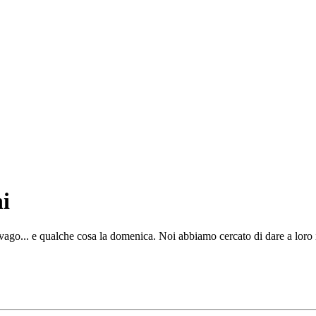
i
ago... e qualche cosa la domenica. Noi abbiamo cercato di dare a loro i