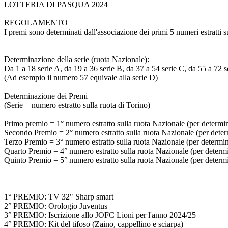
LOTTERIA DI PASQUA 2024
REGOLAMENTO
I premi sono determinati dall'associazione dei primi 5 numeri estratti s
Determinazione della serie (ruota Nazionale):
Da 1 a 18 serie A, da 19 a 36 serie B, da 37 a 54 serie C, da 55 a 72 s
(Ad esempio il numero 57 equivale alla serie D)
Determinazione dei Premi
(Serie + numero estratto sulla ruota di Torino)
Primo premio = 1° numero estratto sulla ruota Nazionale (per determinar
Secondo Premio = 2° numero estratto sulla ruota Nazionale (per determi
Terzo Premio = 3° numero estratto sulla ruota Nazionale (per determinar
Quarto Premio = 4° numero estratto sulla ruota Nazionale (per determina
Quinto Premio = 5° numero estratto sulla ruota Nazionale (per determina
1° PREMIO: TV 32" Sharp smart
2° PREMIO: Orologio Juventus
3° PREMIO: Iscrizione allo JOFC Lioni per l'anno 2024/25
4° PREMIO: Kit del tifoso (Zaino, cappellino e sciarpa)