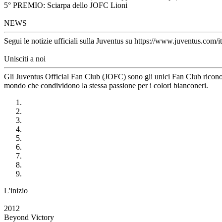
5° PREMIO: Sciarpa dello JOFC Lioni
NEWS
Segui le notizie ufficiali sulla Juventus su https://www.juventus.com/it
Unisciti a noi
Gli Juventus Official Fan Club (JOFC) sono gli unici Fan Club riconosci
mondo che condividono la stessa passione per i colori bianconeri.
L'inizio
2012
Beyond Victory