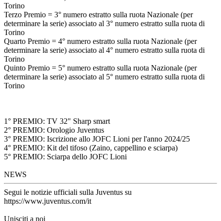
Torino
Terzo Premio = 3° numero estratto sulla ruota Nazionale (per
determinare la serie) associato al 3° numero estratto sulla ruota di
Torino
Quarto Premio = 4° numero estratto sulla ruota Nazionale (per
determinare la serie) associato al 4° numero estratto sulla ruota di
Torino
Quinto Premio = 5° numero estratto sulla ruota Nazionale (per
determinare la serie) associato al 5° numero estratto sulla ruota di
Torino
1° PREMIO: TV 32" Sharp smart
2° PREMIO: Orologio Juventus
3° PREMIO: Iscrizione allo JOFC Lioni per l'anno 2024/25
4° PREMIO: Kit del tifoso (Zaino, cappellino e sciarpa)
5° PREMIO: Sciarpa dello JOFC Lioni
NEWS
Segui le notizie ufficiali sulla Juventus su
https://www.juventus.com/it
Unisciti a noi