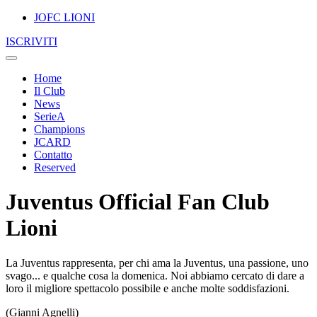
JOFC LIONI
ISCRIVITI
Home
Il Club
News
SerieA
Champions
JCARD
Contatto
Reserved
Juventus Official Fan Club
Lioni
La Juventus rappresenta, per chi ama la Juventus, una passione, uno
svago... e qualche cosa la domenica. Noi abbiamo cercato di dare a
loro il migliore spettacolo possibile e anche molte soddisfazioni.
(Gianni Agnelli)