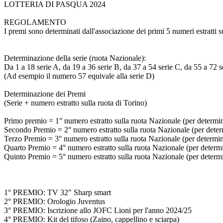
LOTTERIA DI PASQUA 2024
REGOLAMENTO
I premi sono determinati dall'associazione dei primi 5 numeri estratti s
Determinazione della serie (ruota Nazionale):
Da 1 a 18 serie A, da 19 a 36 serie B, da 37 a 54 serie C, da 55 a 72 s
(Ad esempio il numero 57 equivale alla serie D)
Determinazione dei Premi
(Serie + numero estratto sulla ruota di Torino)
Primo premio = 1° numero estratto sulla ruota Nazionale (per determinar
Secondo Premio = 2° numero estratto sulla ruota Nazionale (per determi
Terzo Premio = 3° numero estratto sulla ruota Nazionale (per determinar
Quarto Premio = 4° numero estratto sulla ruota Nazionale (per determina
Quinto Premio = 5° numero estratto sulla ruota Nazionale (per determina
1° PREMIO: TV 32" Sharp smart
2° PREMIO: Orologio Juventus
3° PREMIO: Iscrizione allo JOFC Lioni per l'anno 2024/25
4° PREMIO: Kit del tifoso (Zaino, cappellino e sciarpa)