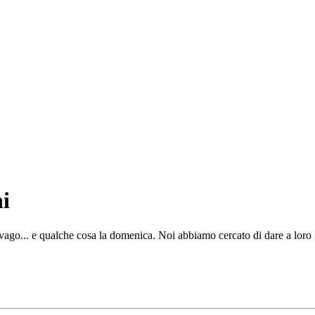
i
ago... e qualche cosa la domenica. Noi abbiamo cercato di dare a loro i