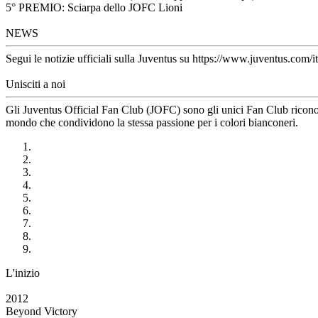
5° PREMIO: Sciarpa dello JOFC Lioni
NEWS
Segui le notizie ufficiali sulla Juventus su https://www.juventus.com/it
Unisciti a noi
Gli Juventus Official Fan Club (JOFC) sono gli unici Fan Club riconosci
mondo che condividono la stessa passione per i colori bianconeri.
L'inizio
2012
Beyond Victory