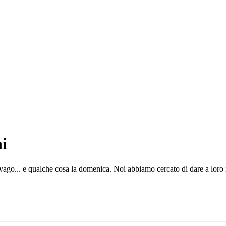
i
ago... e qualche cosa la domenica. Noi abbiamo cercato di dare a loro i