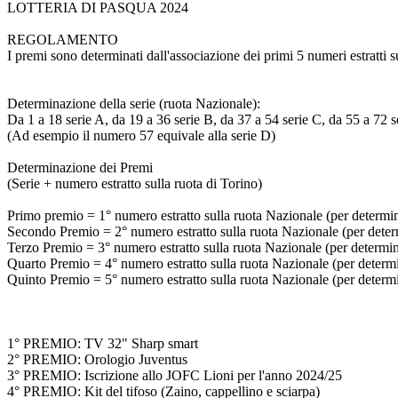
LOTTERIA DI PASQUA 2024
REGOLAMENTO
I premi sono determinati dall'associazione dei primi 5 numeri estratti s
Determinazione della serie (ruota Nazionale):
Da 1 a 18 serie A, da 19 a 36 serie B, da 37 a 54 serie C, da 55 a 72 s
(Ad esempio il numero 57 equivale alla serie D)
Determinazione dei Premi
(Serie + numero estratto sulla ruota di Torino)
Primo premio = 1° numero estratto sulla ruota Nazionale (per determinar
Secondo Premio = 2° numero estratto sulla ruota Nazionale (per determi
Terzo Premio = 3° numero estratto sulla ruota Nazionale (per determinar
Quarto Premio = 4° numero estratto sulla ruota Nazionale (per determina
Quinto Premio = 5° numero estratto sulla ruota Nazionale (per determina
1° PREMIO: TV 32" Sharp smart
2° PREMIO: Orologio Juventus
3° PREMIO: Iscrizione allo JOFC Lioni per l'anno 2024/25
4° PREMIO: Kit del tifoso (Zaino, cappellino e sciarpa)