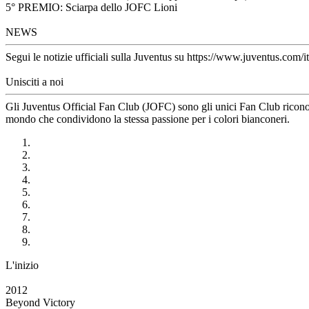
5° PREMIO: Sciarpa dello JOFC Lioni
NEWS
Segui le notizie ufficiali sulla Juventus su https://www.juventus.com/it
Unisciti a noi
Gli Juventus Official Fan Club (JOFC) sono gli unici Fan Club riconosci
mondo che condividono la stessa passione per i colori bianconeri.
L'inizio
2012
Beyond Victory