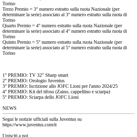
Torino
Terzo Premio = 3° numero estratto sulla ruota Nazionale (per
determinare la serie) associato al 3° numero estratto sulla ruota di
Torino
Quarto Premio = 4° numero estratto sulla ruota Nazionale (per
determinare la serie) associato al 4° numero estratto sulla ruota di
Torino
Quinto Premio = 5° numero estratto sulla ruota Nazionale (per
determinare la serie) associato al 5° numero estratto sulla ruota di
Torino
1° PREMIO: TV 32" Sharp smart
2° PREMIO: Orologio Juventus
3° PREMIO: Iscrizione allo JOFC Lioni per l'anno 2024/25
4° PREMIO: Kit del tifoso (Zaino, cappellino e sciarpa)
5° PREMIO: Sciarpa dello JOFC Lioni
NEWS
Segui le notizie ufficiali sulla Juventus su
https://www.juventus.com/it
Unisciti a noi