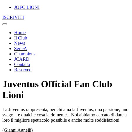
JOFC LIONI
ISCRIVITI
Home
Il Club
News
SerieA
Champions
JCARD
Contatto
Reserved
Juventus Official Fan Club
Lioni
La Juventus rappresenta, per chi ama la Juventus, una passione, uno
svago... e qualche cosa la domenica. Noi abbiamo cercato di dare a
loro il migliore spettacolo possibile e anche molte soddisfazioni.
(Gianni Agnelli)