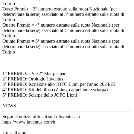
Torino
Terzo Premio = 3° numero estratto sulla ruota Nazionale (per
determinare la serie) associato al 3° numero estratto sulla ruota di
Torino
Quarto Premio = 4° numero estratto sulla ruota Nazionale (per
determinare la serie) associato al 4° numero estratto sulla ruota di
Torino
Quinto Premio = 5° numero estratto sulla ruota Nazionale (per
determinare la serie) associato al 5° numero estratto sulla ruota di
Torino
1° PREMIO: TV 32" Sharp smart
2° PREMIO: Orologio Juventus
3° PREMIO: Iscrizione allo JOFC Lioni per l'anno 2024/25
4° PREMIO: Kit del tifoso (Zaino, cappellino e sciarpa)
5° PREMIO: Sciarpa dello JOFC Lioni
NEWS
Segui le notizie ufficiali sulla Juventus su
https://www.juventus.com/it
Unisciti a noi