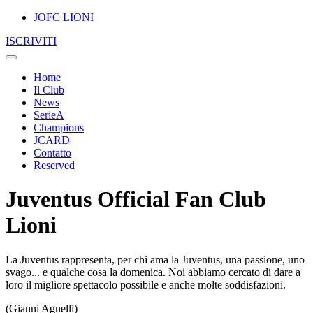
JOFC LIONI
ISCRIVITI
Home
Il Club
News
SerieA
Champions
JCARD
Contatto
Reserved
Juventus Official Fan Club
Lioni
La Juventus rappresenta, per chi ama la Juventus, una passione, uno
svago... e qualche cosa la domenica. Noi abbiamo cercato di dare a
loro il migliore spettacolo possibile e anche molte soddisfazioni.
(Gianni Agnelli)