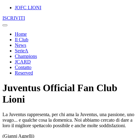
JOFC LIONI
ISCRIVITI
Home
Il Club
News
SerieA
Champions
JCARD
Contatto
Reserved
Juventus Official Fan Club
Lioni
La Juventus rappresenta, per chi ama la Juventus, una passione, uno
svago... e qualche cosa la domenica. Noi abbiamo cercato di dare a
loro il migliore spettacolo possibile e anche molte soddisfazioni.
(Gianni Agnelli)