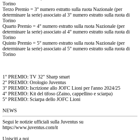
Torino
Terzo Premio = 3° numero estratto sulla ruota Nazionale (per
determinare la serie) associato al 3° numero estratto sulla ruota di
Torino
Quarto Premio = 4° numero estratto sulla ruota Nazionale (per
determinare la serie) associato al 4° numero estratto sulla ruota di
Torino
Quinto Premio = 5° numero estratto sulla ruota Nazionale (per
determinare la serie) associato al 5° numero estratto sulla ruota di
Torino
1° PREMIO: TV 32" Sharp smart
2° PREMIO: Orologio Juventus
3° PREMIO: Iscrizione allo JOFC Lioni per l'anno 2024/25
4° PREMIO: Kit del tifoso (Zaino, cappellino e sciarpa)
5° PREMIO: Sciarpa dello JOFC Lioni
NEWS
Segui le notizie ufficiali sulla Juventus su
https://www.juventus.com/it
Unisciti a noi