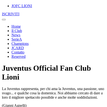
JOFC LIONI
ISCRIVITI
Home
Il Club
News
SerieA
Champions
JCARD
Contatto
Reserved
Juventus Official Fan Club
Lioni
La Juventus rappresenta, per chi ama la Juventus, una passione, uno
svago... e qualche cosa la domenica. Noi abbiamo cercato di dare a
loro il migliore spettacolo possibile e anche molte soddisfazioni.
(Gianni Agnelli)