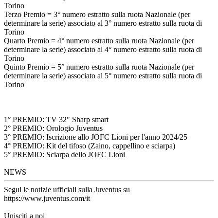
Torino
Terzo Premio = 3° numero estratto sulla ruota Nazionale (per
determinare la serie) associato al 3° numero estratto sulla ruota di
Torino
Quarto Premio = 4° numero estratto sulla ruota Nazionale (per
determinare la serie) associato al 4° numero estratto sulla ruota di
Torino
Quinto Premio = 5° numero estratto sulla ruota Nazionale (per
determinare la serie) associato al 5° numero estratto sulla ruota di
Torino
1° PREMIO: TV 32" Sharp smart
2° PREMIO: Orologio Juventus
3° PREMIO: Iscrizione allo JOFC Lioni per l'anno 2024/25
4° PREMIO: Kit del tifoso (Zaino, cappellino e sciarpa)
5° PREMIO: Sciarpa dello JOFC Lioni
NEWS
Segui le notizie ufficiali sulla Juventus su
https://www.juventus.com/it
Unisciti a noi