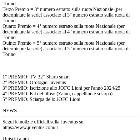
Torino
Terzo Premio = 3° numero estratto sulla ruota Nazionale (per
determinare la serie) associato al 3° numero estratto sulla ruota di
Torino
Quarto Premio = 4° numero estratto sulla ruota Nazionale (per
determinare la serie) associato al 4° numero estratto sulla ruota di
Torino
Quinto Premio = 5° numero estratto sulla ruota Nazionale (per
determinare la serie) associato al 5° numero estratto sulla ruota di
Torino
1° PREMIO: TV 32" Sharp smart
2° PREMIO: Orologio Juventus
3° PREMIO: Iscrizione allo JOFC Lioni per l'anno 2024/25
4° PREMIO: Kit del tifoso (Zaino, cappellino e sciarpa)
5° PREMIO: Sciarpa dello JOFC Lioni
NEWS
Segui le notizie ufficiali sulla Juventus su
https://www.juventus.com/it
Unisciti a noi