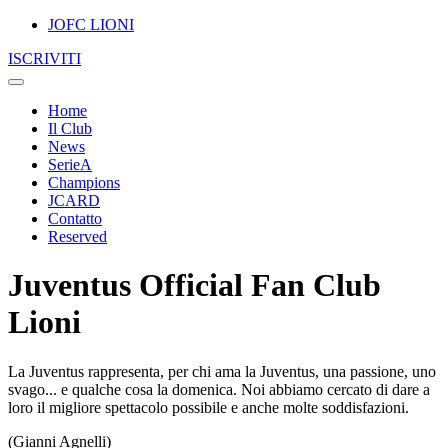
JOFC LIONI
ISCRIVITI
Home
Il Club
News
SerieA
Champions
JCARD
Contatto
Reserved
Juventus Official Fan Club
Lioni
La Juventus rappresenta, per chi ama la Juventus, una passione, uno
svago... e qualche cosa la domenica. Noi abbiamo cercato di dare a
loro il migliore spettacolo possibile e anche molte soddisfazioni.
(Gianni Agnelli)