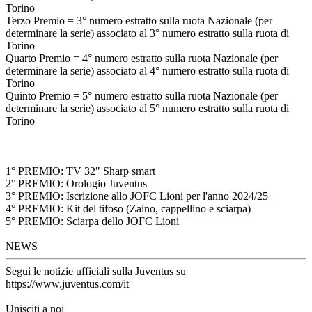
Torino
Terzo Premio = 3° numero estratto sulla ruota Nazionale (per
determinare la serie) associato al 3° numero estratto sulla ruota di
Torino
Quarto Premio = 4° numero estratto sulla ruota Nazionale (per
determinare la serie) associato al 4° numero estratto sulla ruota di
Torino
Quinto Premio = 5° numero estratto sulla ruota Nazionale (per
determinare la serie) associato al 5° numero estratto sulla ruota di
Torino
1° PREMIO: TV 32" Sharp smart
2° PREMIO: Orologio Juventus
3° PREMIO: Iscrizione allo JOFC Lioni per l'anno 2024/25
4° PREMIO: Kit del tifoso (Zaino, cappellino e sciarpa)
5° PREMIO: Sciarpa dello JOFC Lioni
NEWS
Segui le notizie ufficiali sulla Juventus su
https://www.juventus.com/it
Unisciti a noi