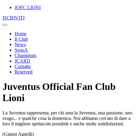
JOFC LIONI
ISCRIVITI
Home
Il Club
News
SerieA
Champions
JCARD
Contatto
Reserved
Juventus Official Fan Club
Lioni
La Juventus rappresenta, per chi ama la Juventus, una passione, uno
svago... e qualche cosa la domenica. Noi abbiamo cercato di dare a
loro il migliore spettacolo possibile e anche molte soddisfazioni.
(Gianni Agnelli)