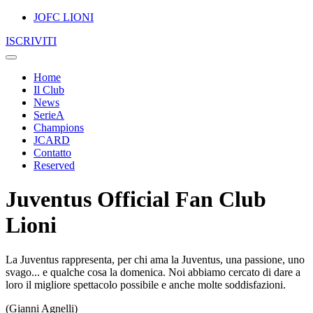
JOFC LIONI
ISCRIVITI
Home
Il Club
News
SerieA
Champions
JCARD
Contatto
Reserved
Juventus Official Fan Club
Lioni
La Juventus rappresenta, per chi ama la Juventus, una passione, uno
svago... e qualche cosa la domenica. Noi abbiamo cercato di dare a
loro il migliore spettacolo possibile e anche molte soddisfazioni.
(Gianni Agnelli)