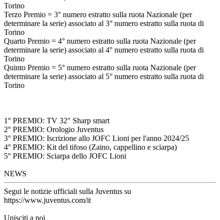
Torino
Terzo Premio = 3° numero estratto sulla ruota Nazionale (per
determinare la serie) associato al 3° numero estratto sulla ruota di
Torino
Quarto Premio = 4° numero estratto sulla ruota Nazionale (per
determinare la serie) associato al 4° numero estratto sulla ruota di
Torino
Quinto Premio = 5° numero estratto sulla ruota Nazionale (per
determinare la serie) associato al 5° numero estratto sulla ruota di
Torino
1° PREMIO: TV 32" Sharp smart
2° PREMIO: Orologio Juventus
3° PREMIO: Iscrizione allo JOFC Lioni per l'anno 2024/25
4° PREMIO: Kit del tifoso (Zaino, cappellino e sciarpa)
5° PREMIO: Sciarpa dello JOFC Lioni
NEWS
Segui le notizie ufficiali sulla Juventus su
https://www.juventus.com/it
Unisciti a noi