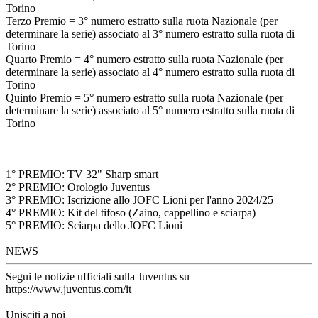
Torino
Terzo Premio = 3° numero estratto sulla ruota Nazionale (per
determinare la serie) associato al 3° numero estratto sulla ruota di
Torino
Quarto Premio = 4° numero estratto sulla ruota Nazionale (per
determinare la serie) associato al 4° numero estratto sulla ruota di
Torino
Quinto Premio = 5° numero estratto sulla ruota Nazionale (per
determinare la serie) associato al 5° numero estratto sulla ruota di
Torino
1° PREMIO: TV 32" Sharp smart
2° PREMIO: Orologio Juventus
3° PREMIO: Iscrizione allo JOFC Lioni per l'anno 2024/25
4° PREMIO: Kit del tifoso (Zaino, cappellino e sciarpa)
5° PREMIO: Sciarpa dello JOFC Lioni
NEWS
Segui le notizie ufficiali sulla Juventus su
https://www.juventus.com/it
Unisciti a noi