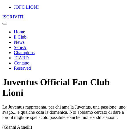
JOFC LIONI
ISCRIVITI
Home
Il Club
News
SerieA
Champions
JCARD
Contatto
Reserved
Juventus Official Fan Club
Lioni
La Juventus rappresenta, per chi ama la Juventus, una passione, uno
svago... e qualche cosa la domenica. Noi abbiamo cercato di dare a
loro il migliore spettacolo possibile e anche molte soddisfazioni.
(Gianni Agnelli)