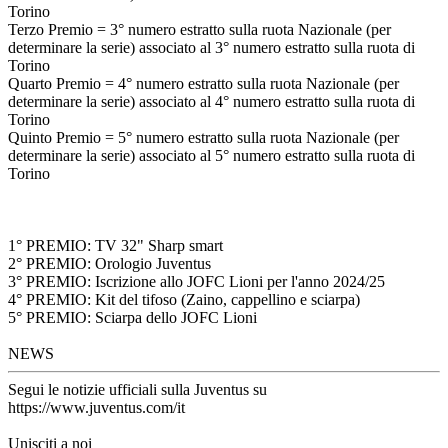
Torino
Terzo Premio = 3° numero estratto sulla ruota Nazionale (per
determinare la serie) associato al 3° numero estratto sulla ruota di
Torino
Quarto Premio = 4° numero estratto sulla ruota Nazionale (per
determinare la serie) associato al 4° numero estratto sulla ruota di
Torino
Quinto Premio = 5° numero estratto sulla ruota Nazionale (per
determinare la serie) associato al 5° numero estratto sulla ruota di
Torino
1° PREMIO: TV 32" Sharp smart
2° PREMIO: Orologio Juventus
3° PREMIO: Iscrizione allo JOFC Lioni per l'anno 2024/25
4° PREMIO: Kit del tifoso (Zaino, cappellino e sciarpa)
5° PREMIO: Sciarpa dello JOFC Lioni
NEWS
Segui le notizie ufficiali sulla Juventus su
https://www.juventus.com/it
Unisciti a noi