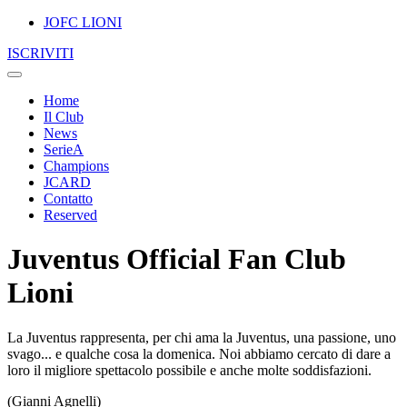
JOFC LIONI
ISCRIVITI
Home
Il Club
News
SerieA
Champions
JCARD
Contatto
Reserved
Juventus Official Fan Club
Lioni
La Juventus rappresenta, per chi ama la Juventus, una passione, uno
svago... e qualche cosa la domenica. Noi abbiamo cercato di dare a
loro il migliore spettacolo possibile e anche molte soddisfazioni.
(Gianni Agnelli)