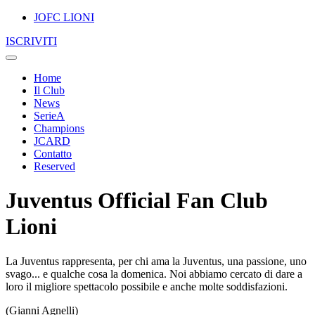
JOFC LIONI
ISCRIVITI
Home
Il Club
News
SerieA
Champions
JCARD
Contatto
Reserved
Juventus Official Fan Club
Lioni
La Juventus rappresenta, per chi ama la Juventus, una passione, uno
svago... e qualche cosa la domenica. Noi abbiamo cercato di dare a
loro il migliore spettacolo possibile e anche molte soddisfazioni.
(Gianni Agnelli)