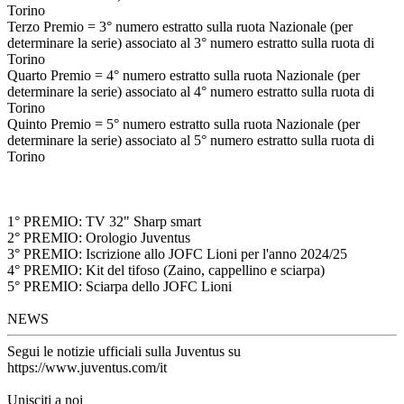
Torino
Terzo Premio = 3° numero estratto sulla ruota Nazionale (per
determinare la serie) associato al 3° numero estratto sulla ruota di
Torino
Quarto Premio = 4° numero estratto sulla ruota Nazionale (per
determinare la serie) associato al 4° numero estratto sulla ruota di
Torino
Quinto Premio = 5° numero estratto sulla ruota Nazionale (per
determinare la serie) associato al 5° numero estratto sulla ruota di
Torino
1° PREMIO: TV 32" Sharp smart
2° PREMIO: Orologio Juventus
3° PREMIO: Iscrizione allo JOFC Lioni per l'anno 2024/25
4° PREMIO: Kit del tifoso (Zaino, cappellino e sciarpa)
5° PREMIO: Sciarpa dello JOFC Lioni
NEWS
Segui le notizie ufficiali sulla Juventus su
https://www.juventus.com/it
Unisciti a noi